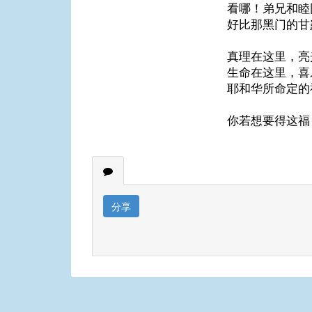
看哪！弟兄和睦
好比那黑门的甘
真理在这里，亮
生命在这里，喜
耶和华所命定的
你若想要得这福
分享