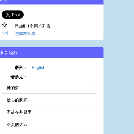
添加到1个用户列表
与朋友分享
相关的歌
语言：
English
请参见：
神的梦
信心的脚踪
圣徒在基督里
圣灵的大云