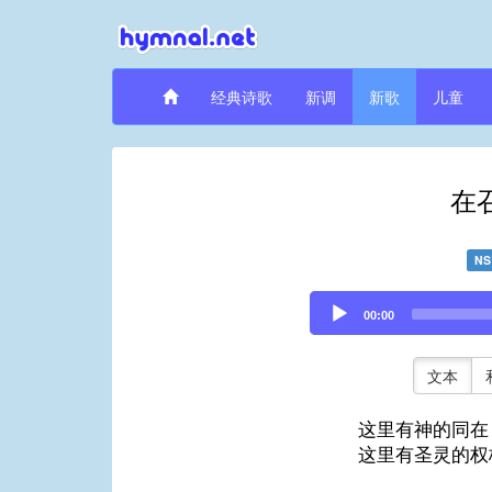
经典诗歌
新调
新歌
儿童
在
NS
Audio
00:00
Player
文本
这里有神的同在
这里有圣灵的权