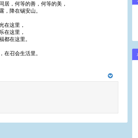
同居，何等的善，何等的美，
露，降在锡安山。
光在这里，
乐在这里，
福都在这里。
，在召会生活里。