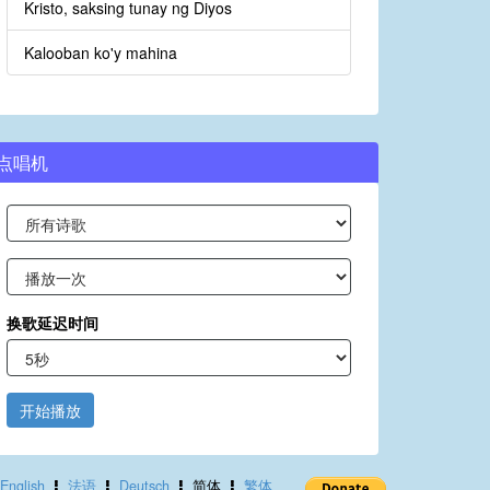
Kristo, saksing tunay ng Diyos
Kalooban ko'y mahina
点唱机
换歌延迟时间
开始播放
English
法语
Deutsch
简体
繁体