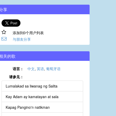
分享
添加到0个用户列表
与朋友分享
相关的歌
语言：
中文
,
英语
,
葡萄牙语
请参见：
Lumalakad sa liwanag ng Salita
Kay Adam ay kamatayan at sala
Kapag Pangino'n natikman