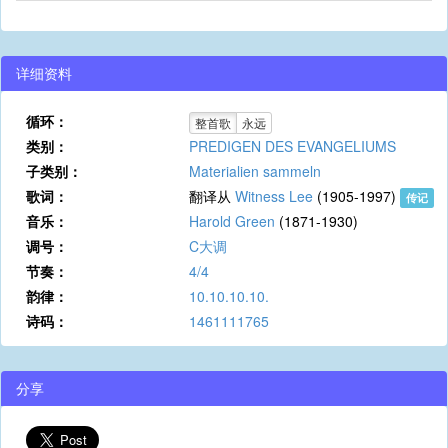
详细资料
循环：
整首歌
永远
类别：
PREDIGEN DES EVANGELIUMS
子类别：
Materialien sammeln
歌词：
翻译从
Witness Lee
(1905-1997)
传记
音乐：
Harold Green
(1871-1930)
调号：
C大调
节奏：
4/4
韵律：
10.10.10.10.
诗码：
1461111765
分享