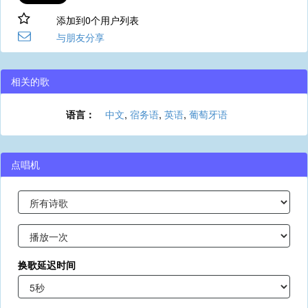
添加到0个用户列表
与朋友分享
相关的歌
语言：
中文
,
宿务语
,
英语
,
葡萄牙语
点唱机
换歌延迟时间