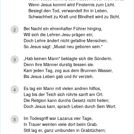
Wenn Jesus kommt wird Finsternis zum Licht.
Besiegt den Tod, verwandelt ihn in Leben,
Schwachheit zu Kraft und Blindheit wird zu Sicht.
Bei Nacht ein ehrenhafter Führer hinging,
2
Will sich die Lehren Jesu prägen ein;
Doch Lehre ändert nicht gefallne Menschen,
So Jesus sagt: „Musst neu geboren sein."
„Hab keinen Mann" beklagte sich die Sünderin.
3
Denn ihre Männer durstig liessen sie.
Kam jeden Tag, zog aus dem Brunnen Wasser,
Bis Jesus Leben gab und ihr verzieh.
Es lag ein Mann mit vielen andren hilflos,
4
Lag bis der Teich sich rührte sanft am Ort.
Die Religion kann durchs Gesetz nicht heilen;
Doch Jesus kam, sprach Leben durch Sein Wort.
Im Todesgriff war Lazarus vier Tage,
5
In Trauer weinten viele dort beim Grab.
Still lag er, ganz umbunden in Grabtüchern;