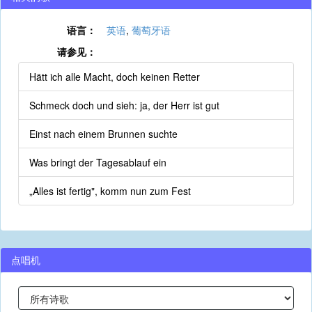
语言：
英语
,
葡萄牙语
请参见：
Hätt ich alle Macht, doch keinen Retter
Schmeck doch und sieh: ja, der Herr ist gut
Einst nach einem Brunnen suchte
Was bringt der Tagesablauf ein
„Alles ist fertig", komm nun zum Fest
点唱机