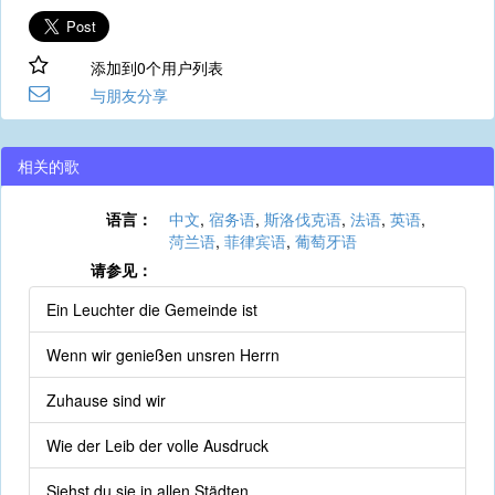
添加到0个用户列表
与朋友分享
相关的歌
语言：
中文
,
宿务语
,
斯洛伐克语
,
法语
,
英语
,
菏兰语
,
菲律宾语
,
葡萄牙语
请参见：
Ein Leuchter die Gemeinde ist
Wenn wir genießen unsren Herrn
Zuhause sind wir
Wie der Leib der volle Ausdruck
Siehst du sie in allen Städten