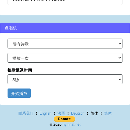
点唱机
换歌延迟时间
开始播放
联系我们
English
法语
Deutsch
简体
繁体
© 2026
hymnal.net