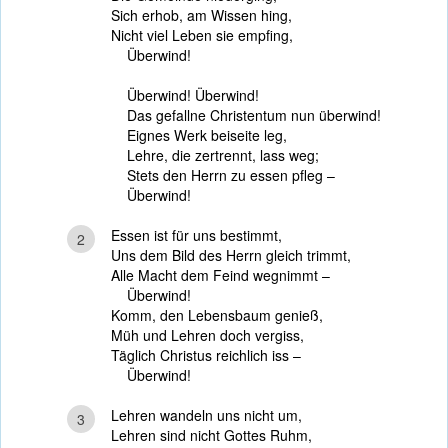
Sich erhob, am Wissen hing,
Nicht viel Leben sie empfing,
Überwind!
Überwind! Überwind!
Das gefallne Christentum nun überwind!
Eignes Werk beiseite leg,
Lehre, die zertrennt, lass weg;
Stets den Herrn zu essen pfleg –
Überwind!
Essen ist für uns bestimmt,
2
Uns dem Bild des Herrn gleich trimmt,
Alle Macht dem Feind wegnimmt –
Überwind!
Komm, den Lebensbaum genieß,
Müh und Lehren doch vergiss,
Täglich Christus reichlich iss –
Überwind!
Lehren wandeln uns nicht um,
3
Lehren sind nicht Gottes Ruhm,