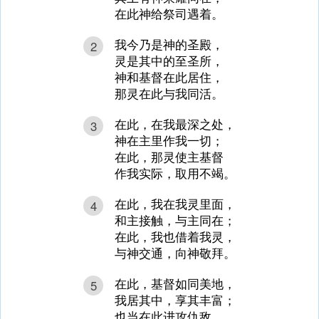
在此神给祭司遇着。
我今乃是神的圣殿，
2
灵是其中的至圣所，
神和基督在此居住，
那灵在此与我同活。
在此，在我最深之处，
3
神在主里作我一切；
在此，那灵使主基督
作我实际，取用不竭。
在此，我在我灵里面，
4
和主接触，与主同在；
在此，我也借着我灵，
与神交通，向神敬拜。
在此，基督如同美地，
5
我居其中，享其丰富；
也当在此进攻仇敌，