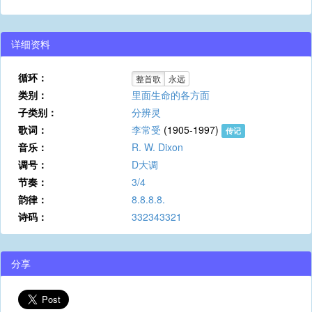
详细资料
循环：
整首歌
永远
类别：
里面生命的各方面
子类别：
分辨灵
歌词：
李常受
(1905-1997)
传记
音乐：
R. W. Dixon
调号：
D大调
节奏：
3/4
韵律：
8.8.8.8.
诗码：
332343321
分享