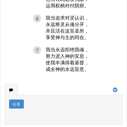
运用权柄对付阴府。
我当追求对灵认识，
6
永远将灵从魂分开，
并且活在这至圣所，
享受神与主的同在。
我当永远拒绝我魂，
7
努力进入神的安息，
使我丰满得着基督，
成全神的永远旨意。
分享